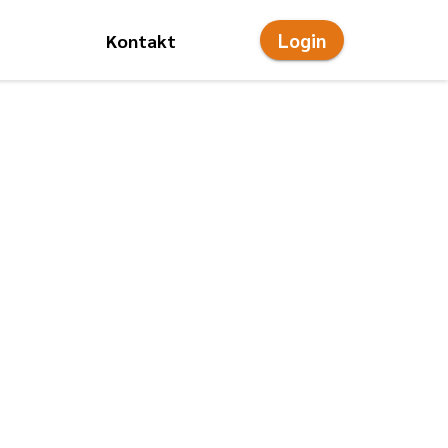
Login
Kontakt
onsmenü