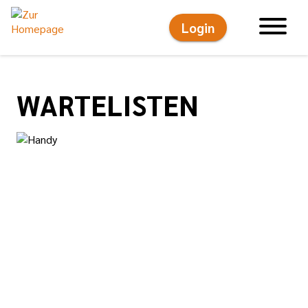
Login
Hauptnavigati
WARTELISTEN